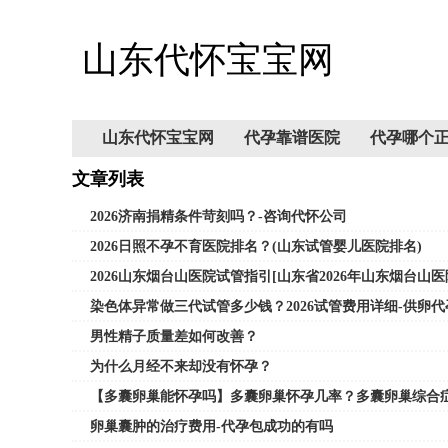
山东代怀宝宝网
山东代怀宝宝网
代孕靠谱医院
代孕哪个
文章列表
2026济南捐精条件苛刻吗？-咨询代怀公司
2026日照不孕不育医院排名？(山东试管婴儿医院排名)
2026山东烟台山医院试管指引[山东省2026年山东烟台山
染色体异常做三代试管多少钱？2026试管费用详细-供卵
男性精子质量差如何改善？
为什么月经不来却没有怀孕？
【多囊卵巢能怀孕吗】多囊卵巢怀孕几率？多囊卵巢综合
卵巢囊肿的治疗费用-代孕包成功的有吗